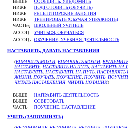
ВЫШЕ
СООБЩИТЬ, УВЕДОМИТЬ
НИЖЕ
ПОДГОТОВИТЬ (ОБУЧИТЬ)
НИЖЕ
РЕПЕТИТОРСКИЕ ЗАНЯТИЯ
НИЖЕ
ТРЕНИРОВАТЬ (ОБУЧАЯ УПРАЖНЯТЬ)
ЧАСТЬ
ШКОЛЬНЫЙ УЧИТЕЛЬ
В
АССОЦ
УЧИТЬСЯ, ОБУЧАТЬСЯ
1
АССОЦ
ОБУЧЕНИЕ, УЧЕБНАЯ ДЕЯТЕЛЬНОСТЬ
2
НАСТАВЛЯТЬ, ДАВАТЬ НАСТАВЛЕНИЯ
(
ВПРАВИТЬ МОЗГИ
,
ВПРАВЛЯТЬ МОЗГИ
,
ВРАЗУМИТ
НАСТАВИТЬ
,
НАСТАВИТЬ НА ПУТЬ
,
НАСТАВИТЬ НА
НАСТАВЛЯТЬ
,
НАСТАВЛЯТЬ НА ПУТЬ
,
НАСТАВЛЯТЬ
ЖИЗНИ
,
ПОУЧАТЬ
,
ПОУЧЕНИЕ
,
ПОУЧИТЬ
,
ПОУЧИТЬ
ЧИТАТЬ НАСТАВЛЕНИЯ
,
ЧИТАТЬ НОТАЦИИ
)
ВЫШЕ
НАПРАВИТЬ ДЕЯТЕЛЬНОСТЬ
ВЫШЕ
СОВЕТОВАТЬ
ЧАСТЬ
ПОУЧЕНИЕ, НАСТАВЛЕНИЕ
УЧИТЬ (ЗАПОМИНАТЬ)
(
ВЫУЧИВАНИЕ
,
ВЫУЧИВАТЬ
,
ВЫУЧИТЬ
,
ДОУЧИВАН