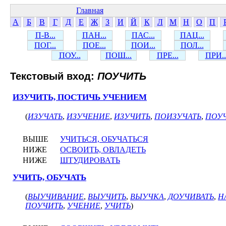
Главная
А
Б
В
Г
Д
Е
Ж
З
И
Й
К
Л
М
Н
О
П
П-В...
ПАН...
ПАС...
ПАЦ...
ПОГ...
ПОЕ...
ПОИ...
ПОЛ...
ПОУ...
ПОШ...
ПРЕ...
ПРИ..
Текстовый вход:
ПОУЧИТЬ
ИЗУЧИТЬ, ПОСТИЧЬ УЧЕНИЕМ
(
ИЗУЧАТЬ
,
ИЗУЧЕНИЕ
,
ИЗУЧИТЬ
,
ПОИЗУЧАТЬ
,
ПОУ
ВЫШЕ
УЧИТЬСЯ, ОБУЧАТЬСЯ
НИЖЕ
ОСВОИТЬ, ОВЛАДЕТЬ
НИЖЕ
ШТУДИРОВАТЬ
УЧИТЬ, ОБУЧАТЬ
(
ВЫУЧИВАНИЕ
,
ВЫУЧИТЬ
,
ВЫУЧКА
,
ДОУЧИВАТЬ
,
Н
ПОУЧИТЬ
,
УЧЕНИЕ
,
УЧИТЬ
)