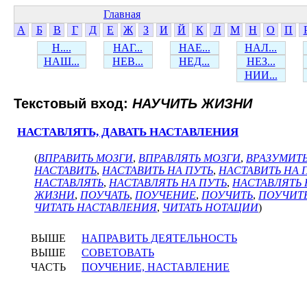
Главная
А
Б
В
Г
Д
Е
Ж
З
И
Й
К
Л
М
Н
О
П
Н....
НАГ...
НАЕ...
НАЛ...
НАШ...
НЕВ...
НЕД...
НЕЗ...
НИИ...
Текстовый вход:
НАУЧИТЬ ЖИЗНИ
НАСТАВЛЯТЬ, ДАВАТЬ НАСТАВЛЕНИЯ
(
ВПРАВИТЬ МОЗГИ
,
ВПРАВЛЯТЬ МОЗГИ
,
ВРАЗУМИТ
НАСТАВИТЬ
,
НАСТАВИТЬ НА ПУТЬ
,
НАСТАВИТЬ НА
НАСТАВЛЯТЬ
,
НАСТАВЛЯТЬ НА ПУТЬ
,
НАСТАВЛЯТЬ
ЖИЗНИ
,
ПОУЧАТЬ
,
ПОУЧЕНИЕ
,
ПОУЧИТЬ
,
ПОУЧИТЬ
ЧИТАТЬ НАСТАВЛЕНИЯ
,
ЧИТАТЬ НОТАЦИИ
)
ВЫШЕ
НАПРАВИТЬ ДЕЯТЕЛЬНОСТЬ
ВЫШЕ
СОВЕТОВАТЬ
ЧАСТЬ
ПОУЧЕНИЕ, НАСТАВЛЕНИЕ