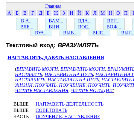
Главная
А
Б
В
Г
Д
Е
Ж
З
И
Й
К
Л
М
Н
О
П
В А...
ВАМ...
ВДА...
ВЕН...
ВЛЕ...
ВНИ...
ВОЕ...
ВОЖ...
ВУА...
ВЫВ...
ВЫЕ...
ВЫЛ..
Текстовый вход:
ВРАЗУМЛЯТЬ
НАСТАВЛЯТЬ, ДАВАТЬ НАСТАВЛЕНИЯ
(
ВПРАВИТЬ МОЗГИ
,
ВПРАВЛЯТЬ МОЗГИ
,
ВРАЗУМИТ
НАСТАВИТЬ
,
НАСТАВИТЬ НА ПУТЬ
,
НАСТАВИТЬ НА
НАСТАВЛЯТЬ
,
НАСТАВЛЯТЬ НА ПУТЬ
,
НАСТАВЛЯТЬ
ЖИЗНИ
,
ПОУЧАТЬ
,
ПОУЧЕНИЕ
,
ПОУЧИТЬ
,
ПОУЧИТЬ
ЧИТАТЬ НАСТАВЛЕНИЯ
,
ЧИТАТЬ НОТАЦИИ
)
ВЫШЕ
НАПРАВИТЬ ДЕЯТЕЛЬНОСТЬ
ВЫШЕ
СОВЕТОВАТЬ
ЧАСТЬ
ПОУЧЕНИЕ, НАСТАВЛЕНИЕ