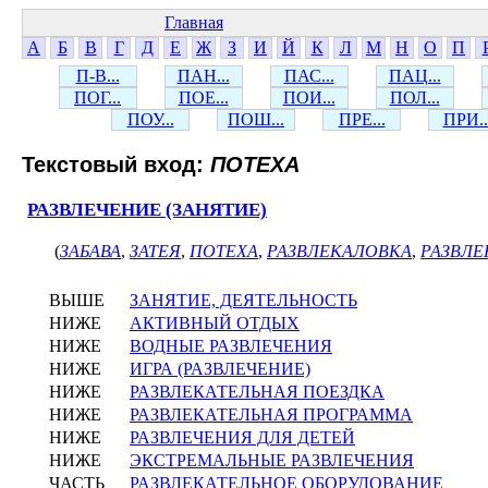
Главная
А
Б
В
Г
Д
Е
Ж
З
И
Й
К
Л
М
Н
О
П
П-В...
ПАН...
ПАС...
ПАЦ...
ПОГ...
ПОЕ...
ПОИ...
ПОЛ...
ПОУ...
ПОШ...
ПРЕ...
ПРИ..
Текстовый вход:
ПОТЕХА
РАЗВЛЕЧЕНИЕ (ЗАНЯТИЕ)
(
ЗАБАВА
,
ЗАТЕЯ
,
ПОТЕХА
,
РАЗВЛЕКАЛОВКА
,
РАЗВЛЕ
ВЫШЕ
ЗАНЯТИЕ, ДЕЯТЕЛЬНОСТЬ
НИЖЕ
АКТИВНЫЙ ОТДЫХ
НИЖЕ
ВОДНЫЕ РАЗВЛЕЧЕНИЯ
НИЖЕ
ИГРА (РАЗВЛЕЧЕНИЕ)
НИЖЕ
РАЗВЛЕКАТЕЛЬНАЯ ПОЕЗДКА
НИЖЕ
РАЗВЛЕКАТЕЛЬНАЯ ПРОГРАММА
НИЖЕ
РАЗВЛЕЧЕНИЯ ДЛЯ ДЕТЕЙ
НИЖЕ
ЭКСТРЕМАЛЬНЫЕ РАЗВЛЕЧЕНИЯ
ЧАСТЬ
РАЗВЛЕКАТЕЛЬНОЕ ОБОРУДОВАНИЕ