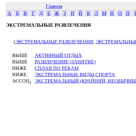
Главная
А
Б
В
Г
Д
Е
Ж
З
И
Й
К
Л
М
Н
О
П
ЭКСТРЕМАЛЬНЫЕ РАЗВЛЕЧЕНИЯ
(
ЭКСТРЕМАЛЬНЫЕ РАЗВЛЕЧЕНИЯ
,
ЭКСТРЕМАЛЬНЫ
ВЫШЕ
АКТИВНЫЙ ОТДЫХ
ВЫШЕ
РАЗВЛЕЧЕНИЕ (ЗАНЯТИЕ)
НИЖЕ
СПЛАВ ПО РЕКАМ
НИЖЕ
ЭКСТРЕМАЛЬНЫЕ ВИДЫ СПОРТА
АССОЦ
ЭКСТРЕМАЛЬНЫЙ (КРАЙНИЙ, НЕОБЫЧНЫ
1