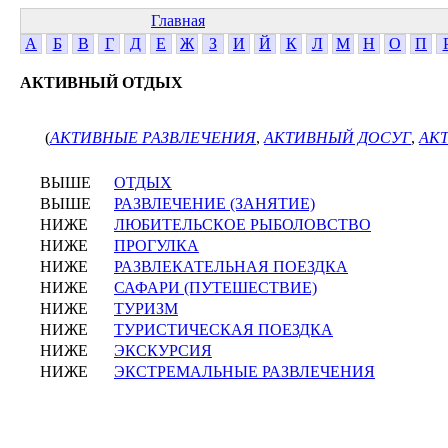
Главная
А
Б
В
Г
Д
Е
Ж
З
И
Й
К
Л
М
Н
О
П
АКТИВНЫЙ ОТДЫХ
(
АКТИВНЫЕ РАЗВЛЕЧЕНИЯ
,
АКТИВНЫЙ ДОСУГ
,
АК
ВЫШЕ
ОТДЫХ
ВЫШЕ
РАЗВЛЕЧЕНИЕ (ЗАНЯТИЕ)
НИЖЕ
ЛЮБИТЕЛЬСКОЕ РЫБОЛОВСТВО
НИЖЕ
ПРОГУЛКА
НИЖЕ
РАЗВЛЕКАТЕЛЬНАЯ ПОЕЗДКА
НИЖЕ
САФАРИ (ПУТЕШЕСТВИЕ)
НИЖЕ
ТУРИЗМ
НИЖЕ
ТУРИСТИЧЕСКАЯ ПОЕЗДКА
НИЖЕ
ЭКСКУРСИЯ
НИЖЕ
ЭКСТРЕМАЛЬНЫЕ РАЗВЛЕЧЕНИЯ