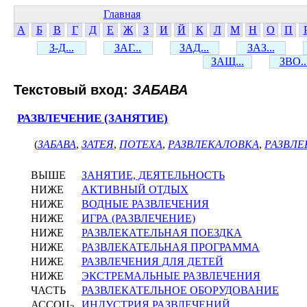
Главная
А
Б
В
Г
Д
Е
Ж
З
И
Й
К
Л
М
Н
О
П
З-Д...
ЗАГ...
ЗАД...
ЗАЗ...
ЗАЩ...
ЗВО..
Текстовый вход:
ЗАБАВА
РАЗВЛЕЧЕНИЕ (ЗАНЯТИЕ)
(
ЗАБАВА
,
ЗАТЕЯ
,
ПОТЕХА
,
РАЗВЛЕКАЛОВКА
,
РАЗВЛЕ
ВЫШЕ
ЗАНЯТИЕ, ДЕЯТЕЛЬНОСТЬ
НИЖЕ
АКТИВНЫЙ ОТДЫХ
НИЖЕ
ВОДНЫЕ РАЗВЛЕЧЕНИЯ
НИЖЕ
ИГРА (РАЗВЛЕЧЕНИЕ)
НИЖЕ
РАЗВЛЕКАТЕЛЬНАЯ ПОЕЗДКА
НИЖЕ
РАЗВЛЕКАТЕЛЬНАЯ ПРОГРАММА
НИЖЕ
РАЗВЛЕЧЕНИЯ ДЛЯ ДЕТЕЙ
НИЖЕ
ЭКСТРЕМАЛЬНЫЕ РАЗВЛЕЧЕНИЯ
ЧАСТЬ
РАЗВЛЕКАТЕЛЬНОЕ ОБОРУДОВАНИЕ
АССОЦ
ИНДУСТРИЯ РАЗВЛЕЧЕНИЙ