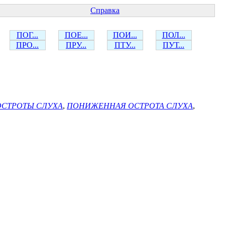
Справка
ПОГ...
ПОЕ...
ПОИ...
ПОЛ...
ПРО...
ПРУ...
ПТУ...
ПУТ...
СТРОТЫ СЛУХА
,
ПОНИЖЕННАЯ ОСТРОТА СЛУХА
,