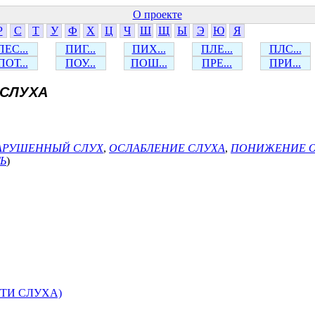
О проекте
Р
С
Т
У
Ф
Х
Ц
Ч
Ш
Щ
Ы
Э
Ю
Я
ПЕС...
ПИГ...
ПИХ...
ПЛЕ...
ПЛС...
ПОТ...
ПОУ...
ПОШ...
ПРЕ...
ПРИ...
 СЛУХА
АРУШЕННЫЙ СЛУХ
,
ОСЛАБЛЕНИЕ СЛУХА
,
ПОНИЖЕНИЕ О
Ь
)
ТИ СЛУХА)