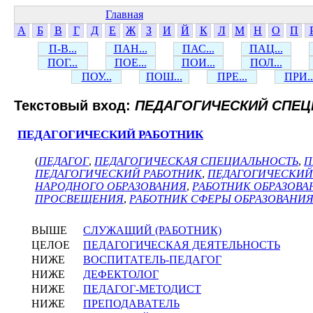
Главная
А
Б
В
Г
Д
Е
Ж
З
И
Й
К
Л
М
Н
О
П
П-В...
ПАН...
ПАС...
ПАЦ...
ПОГ...
ПОЕ...
ПОИ...
ПОЛ...
ПОУ...
ПОШ...
ПРЕ...
ПРИ..
Текстовый вход:
ПЕДАГОГИЧЕСКИЙ СПЕЦ
ПЕДАГОГИЧЕСКИЙ РАБОТНИК
(
ПЕДАГОГ
,
ПЕДАГОГИЧЕСКАЯ СПЕЦИАЛЬНОСТЬ
,
П
ПЕДАГОГИЧЕСКИЙ РАБОТНИК
,
ПЕДАГОГИЧЕСКИЙ
НАРОДНОГО ОБРАЗОВАНИЯ
,
РАБОТНИК ОБРАЗОВА
ПРОСВЕЩЕНИЯ
,
РАБОТНИК СФЕРЫ ОБРАЗОВАНИ
ВЫШЕ
СЛУЖАЩИЙ (РАБОТНИК)
ЦЕЛОЕ
ПЕДАГОГИЧЕСКАЯ ДЕЯТЕЛЬНОСТЬ
НИЖЕ
ВОСПИТАТЕЛЬ-ПЕДАГОГ
НИЖЕ
ДЕФЕКТОЛОГ
НИЖЕ
ПЕДАГОГ-МЕТОДИСТ
НИЖЕ
ПРЕПОДАВАТЕЛЬ