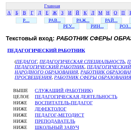
Главная
А
Б
В
Г
Д
Е
Ж
З
И
Й
К
Л
М
Н
О
П
Р....
РАВ...
РАЖ...
РАЙ...
РЕУ...
РИН...
РОЗ..
Текстовый вход:
РАБОТНИК СФЕРЫ ОБР
ПЕДАГОГИЧЕСКИЙ РАБОТНИК
(
ПЕДАГОГ
,
ПЕДАГОГИЧЕСКАЯ СПЕЦИАЛЬНОСТЬ
,
П
ПЕДАГОГИЧЕСКИЙ РАБОТНИК
,
ПЕДАГОГИЧЕСКИЙ
НАРОДНОГО ОБРАЗОВАНИЯ
,
РАБОТНИК ОБРАЗОВА
ПРОСВЕЩЕНИЯ
,
РАБОТНИК СФЕРЫ ОБРАЗОВАНИ
ВЫШЕ
СЛУЖАЩИЙ (РАБОТНИК)
ЦЕЛОЕ
ПЕДАГОГИЧЕСКАЯ ДЕЯТЕЛЬНОСТЬ
НИЖЕ
ВОСПИТАТЕЛЬ-ПЕДАГОГ
НИЖЕ
ДЕФЕКТОЛОГ
НИЖЕ
ПЕДАГОГ-МЕТОДИСТ
НИЖЕ
ПРЕПОДАВАТЕЛЬ
НИЖЕ
ШКОЛЬНЫЙ ЗАВУЧ