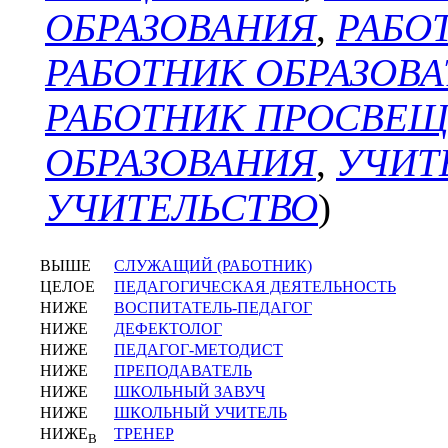
ОБРАЗОВАНИЯ
,
РАБО
РАБОТНИК ОБРАЗОВ
РАБОТНИК ПРОСВЕ
ОБРАЗОВАНИЯ
,
УЧИТ
УЧИТЕЛЬСТВО
)
ВЫШЕ
СЛУЖАЩИЙ (РАБОТНИК)
ЦЕЛОЕ
ПЕДАГОГИЧЕСКАЯ ДЕЯТЕЛЬНОСТЬ
НИЖЕ
ВОСПИТАТЕЛЬ-ПЕДАГОГ
НИЖЕ
ДЕФЕКТОЛОГ
НИЖЕ
ПЕДАГОГ-МЕТОДИСТ
НИЖЕ
ПРЕПОДАВАТЕЛЬ
НИЖЕ
ШКОЛЬНЫЙ ЗАВУЧ
НИЖЕ
ШКОЛЬНЫЙ УЧИТЕЛЬ
НИЖЕ
ТРЕНЕР
В