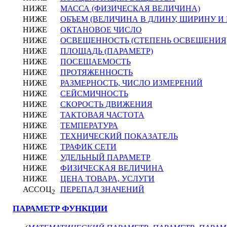
НИЖЕ
МАССА (ФИЗИЧЕСКАЯ ВЕЛИЧИНА)
НИЖЕ
ОБЪЕМ (ВЕЛИЧИНА В ДЛИНУ, ШИРИНУ И
НИЖЕ
ОКТАНОВОЕ ЧИСЛО
НИЖЕ
ОСВЕЩЕННОСТЬ (СТЕПЕНЬ ОСВЕЩЕНИЯ
НИЖЕ
ПЛОЩАДЬ (ПАРАМЕТР)
НИЖЕ
ПОСЕЩАЕМОСТЬ
НИЖЕ
ПРОТЯЖЕННОСТЬ
НИЖЕ
РАЗМЕРНОСТЬ, ЧИСЛО ИЗМЕРЕНИЙ
НИЖЕ
СЕЙСМИЧНОСТЬ
НИЖЕ
СКОРОСТЬ ДВИЖЕНИЯ
НИЖЕ
ТАКТОВАЯ ЧАСТОТА
НИЖЕ
ТЕМПЕРАТУРА
НИЖЕ
ТЕХНИЧЕСКИЙ ПОКАЗАТЕЛЬ
НИЖЕ
ТРАФИК СЕТИ
НИЖЕ
УДЕЛЬНЫЙ ПАРАМЕТР
НИЖЕ
ФИЗИЧЕСКАЯ ВЕЛИЧИНА
НИЖЕ
ЦЕНА ТОВАРА, УСЛУГИ
АССОЦ
ПЕРЕПАД ЗНАЧЕНИЙ
2
ПАРАМЕТР ФУНКЦИИ