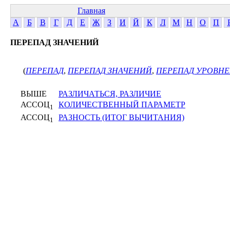
Главная
А
Б
В
Г
Д
Е
Ж
З
И
Й
К
Л
М
Н
О
П
ПЕРЕПАД ЗНАЧЕНИЙ
(
ПЕРЕПАД
,
ПЕРЕПАД ЗНАЧЕНИЙ
,
ПЕРЕПАД УРОВН
ВЫШЕ
РАЗЛИЧАТЬСЯ, РАЗЛИЧИЕ
АССОЦ
КОЛИЧЕСТВЕННЫЙ ПАРАМЕТР
1
АССОЦ
РАЗНОСТЬ (ИТОГ ВЫЧИТАНИЯ)
1