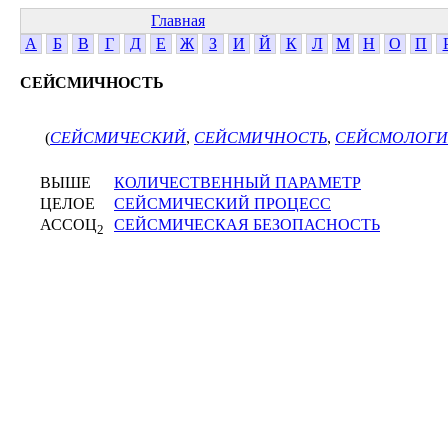
Главная
А
Б
В
Г
Д
Е
Ж
З
И
Й
К
Л
М
Н
О
П
СЕЙСМИЧНОСТЬ
(
СЕЙСМИЧЕСКИЙ
,
СЕЙСМИЧНОСТЬ
,
СЕЙСМОЛОГИ
ВЫШЕ
КОЛИЧЕСТВЕННЫЙ ПАРАМЕТР
ЦЕЛОЕ
СЕЙСМИЧЕСКИЙ ПРОЦЕСС
АССОЦ
СЕЙСМИЧЕСКАЯ БЕЗОПАСНОСТЬ
2