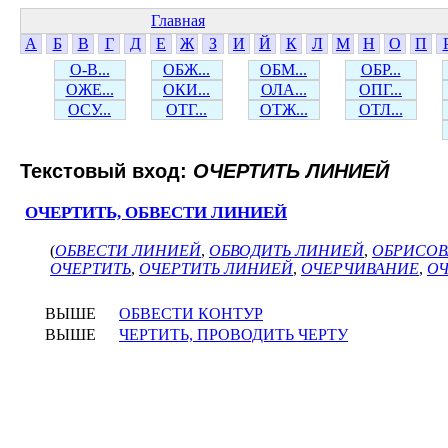
Главная
А
Б
В
Г
Д
Е
Ж
З
И
Й
К
Л
М
Н
О
П
О-В...
ОБЖ...
ОБМ...
ОБР...
ОЖЕ...
ОКИ...
ОЛА...
ОПГ...
ОСУ...
ОТГ...
ОТЖ...
ОТЛ...
Текстовый вход:
ОЧЕРТИТЬ ЛИНИЕЙ
ОЧЕРТИТЬ, ОБВЕСТИ ЛИНИЕЙ
(
ОБВЕСТИ ЛИНИЕЙ
,
ОБВОДИТЬ ЛИНИЕЙ
,
ОБРИСОВ
ОЧЕРТИТЬ
,
ОЧЕРТИТЬ ЛИНИЕЙ
,
ОЧЕРЧИВАНИЕ
,
ОЧ
ВЫШЕ
ОБВЕСТИ КОНТУР
ВЫШЕ
ЧЕРТИТЬ, ПРОВОДИТЬ ЧЕРТУ