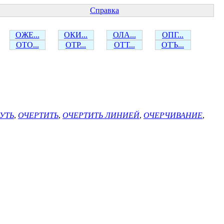
Справка
ОЖЕ...
ОКИ...
ОЛА...
ОПГ...
ОТО...
ОТР...
ОТТ...
ОТЪ...
УТЬ
,
ОЧЕРТИТЬ
,
ОЧЕРТИТЬ ЛИНИЕЙ
,
ОЧЕРЧИВАНИЕ
,