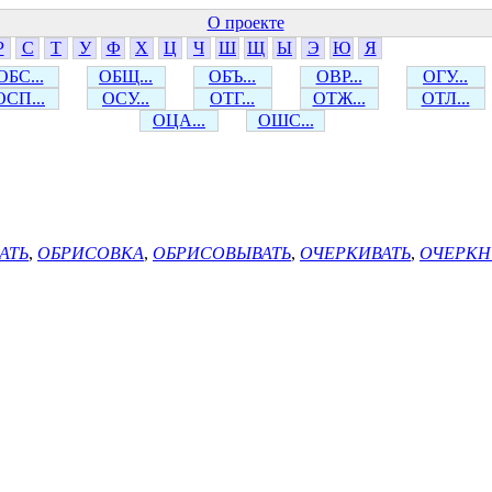
О проекте
Р
С
Т
У
Ф
Х
Ц
Ч
Ш
Щ
Ы
Э
Ю
Я
ОБС...
ОБЩ...
ОБЪ...
ОВР...
ОГУ...
ОСП...
ОСУ...
ОТГ...
ОТЖ...
ОТЛ...
ОЦА...
ОШС...
АТЬ
,
ОБРИСОВКА
,
ОБРИСОВЫВАТЬ
,
ОЧЕРКИВАТЬ
,
ОЧЕРКН