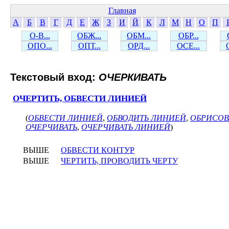
Главная
А
Б
В
Г
Д
Е
Ж
З
И
Й
К
Л
М
Н
О
П
О-В...
ОБЖ...
ОБМ...
ОБР...
ОПО...
ОПТ...
ОРД...
ОСЕ...
Текстовый вход:
ОЧЕРКИВАТЬ
ОЧЕРТИТЬ, ОБВЕСТИ ЛИНИЕЙ
(
ОБВЕСТИ ЛИНИЕЙ
,
ОБВОДИТЬ ЛИНИЕЙ
,
ОБРИСОВ
ОЧЕРЧИВАТЬ
,
ОЧЕРЧИВАТЬ ЛИНИЕЙ
)
ВЫШЕ
ОБВЕСТИ КОНТУР
ВЫШЕ
ЧЕРТИТЬ, ПРОВОДИТЬ ЧЕРТУ