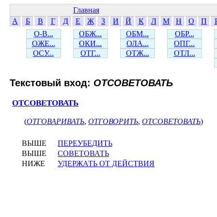
Главная
А
Б
В
Г
Д
Е
Ж
З
И
Й
К
Л
М
Н
О
П
О-В...
ОБЖ...
ОБМ...
ОБР...
ОЖЕ...
ОКИ...
ОЛА...
ОПГ...
ОСУ...
ОТГ...
ОТЖ...
ОТЛ...
Текстовый вход:
ОТСОВЕТОВАТЬ
ОТСОВЕТОВАТЬ
(
ОТГОВАРИВАТЬ
,
ОТГОВОРИТЬ
,
ОТСОВЕТОВАТЬ
)
ВЫШЕ
ПЕРЕУБЕДИТЬ
ВЫШЕ
СОВЕТОВАТЬ
НИЖЕ
УДЕРЖАТЬ ОТ ДЕЙСТВИЯ