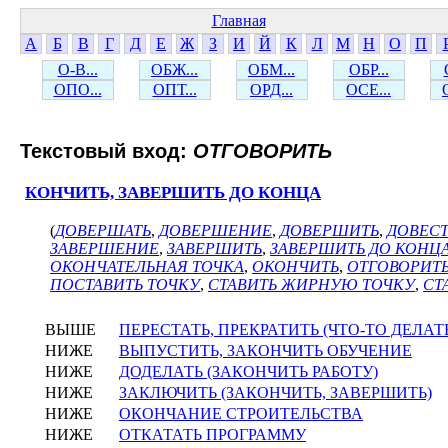
Главная
А
Б
В
Г
Д
Е
Ж
З
И
Й
К
Л
М
Н
О
П
О-В...
ОБЖ...
ОБМ...
ОБР...
ОПО...
ОПТ...
ОРД...
ОСЕ...
Текстовый вход:
ОТГОВОРИТЬ
КОНЧИТЬ, ЗАВЕРШИТЬ ДО КОНЦА
(
ДОВЕРШАТЬ
,
ДОВЕРШЕНИЕ
,
ДОВЕРШИТЬ
,
ДОВЕСТ
ЗАВЕРШЕНИЕ
,
ЗАВЕРШИТЬ
,
ЗАВЕРШИТЬ ДО КОНЦ
ОКОНЧАТЕЛЬНАЯ ТОЧКА
,
ОКОНЧИТЬ
,
ОТГОВОРИТ
ПОСТАВИТЬ ТОЧКУ
,
СТАВИТЬ ЖИРНУЮ ТОЧКУ
,
СТ
ВЫШЕ
ПЕРЕСТАТЬ, ПРЕКРАТИТЬ (ЧТО-ТО ДЕЛАТ
НИЖЕ
ВЫПУСТИТЬ, ЗАКОНЧИТЬ ОБУЧЕНИЕ
НИЖЕ
ДОДЕЛАТЬ (ЗАКОНЧИТЬ РАБОТУ)
НИЖЕ
ЗАКЛЮЧИТЬ (ЗАКОНЧИТЬ, ЗАВЕРШИТЬ)
НИЖЕ
ОКОНЧАНИЕ СТРОИТЕЛЬСТВА
НИЖЕ
ОТКАТАТЬ ПРОГРАММУ