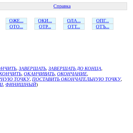
Справка
ОЖЕ...
ОКИ...
ОЛА...
ОПГ...
ОТО...
ОТР...
ОТТ...
ОТЪ...
ОНЧИТЬ
,
ЗАВЕРШАТЬ
,
ЗАВЕРШАТЬ ДО КОНЦА
,
КОНЧИТЬ
,
ОКАНЧИВАТЬ
,
ОКОНЧАНИЕ
,
РНУЮ ТОЧКУ
,
ПОСТАВИТЬ ОКОНЧАТЕЛЬНУЮ ТОЧКУ
,
Ш
,
ФИНИШНЫЙ
)