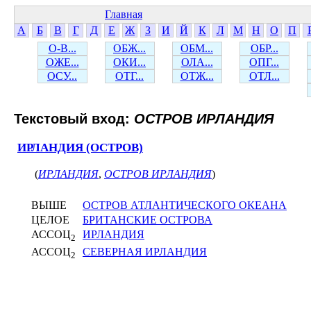
Главная
А
Б
В
Г
Д
Е
Ж
З
И
Й
К
Л
М
Н
О
П
О-В...
ОБЖ...
ОБМ...
ОБР...
ОЖЕ...
ОКИ...
ОЛА...
ОПГ...
ОСУ...
ОТГ...
ОТЖ...
ОТЛ...
Текстовый вход:
ОСТРОВ ИРЛАНДИЯ
ИРЛАНДИЯ (ОСТРОВ)
(
ИРЛАНДИЯ
,
ОСТРОВ ИРЛАНДИЯ
)
ВЫШЕ
ОСТРОВ АТЛАНТИЧЕСКОГО ОКЕАНА
ЦЕЛОЕ
БРИТАНСКИЕ ОСТРОВА
АССОЦ
ИРЛАНДИЯ
2
АССОЦ
СЕВЕРНАЯ ИРЛАНДИЯ
2