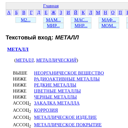
Главная
А
Б
В
Г
Д
Е
Ж
З
И
Й
К
Л
М
Н
О
П
М2...
МАМ...
МАС...
МАФ...
МИР...
МНР...
МОМ...
Текстовый вход:
МЕТАЛЛ
МЕТАЛЛ
(
МЕТАЛЛ
,
МЕТАЛЛИЧЕСКИЙ
)
ВЫШЕ
НЕОРГАНИЧЕСКОЕ ВЕЩЕСТВО
НИЖЕ
РАДИОАКТИВНЫЕ МЕТАЛЛЫ
НИЖЕ
РЕДКИЕ МЕТАЛЛЫ
НИЖЕ
ЦВЕТНЫЕ МЕТАЛЛЫ
НИЖЕ
ЧЕРНЫЕ МЕТАЛЛЫ
АССОЦ
ЗАКАЛКА МЕТАЛЛА
2
АССОЦ
КОРРОЗИЯ
2
АССОЦ
МЕТАЛЛИЧЕСКОЕ ИЗДЕЛИЕ
2
АССОЦ
МЕТАЛЛИЧЕСКОЕ ПОКРЫТИЕ
2