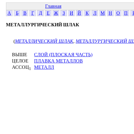
Главная
А
Б
В
Г
Д
Е
Ж
З
И
Й
К
Л
М
Н
О
П
МЕТАЛЛУРГИЧЕСКИЙ ШЛАК
(
МЕТАЛЛИЧЕСКИЙ ШЛАК
,
МЕТАЛЛУРГИЧЕСКИЙ Ш
ВЫШЕ
СЛОЙ (ПЛОСКАЯ ЧАСТЬ)
ЦЕЛОЕ
ПЛАВКА МЕТАЛЛОВ
АССОЦ
МЕТАЛЛ
1