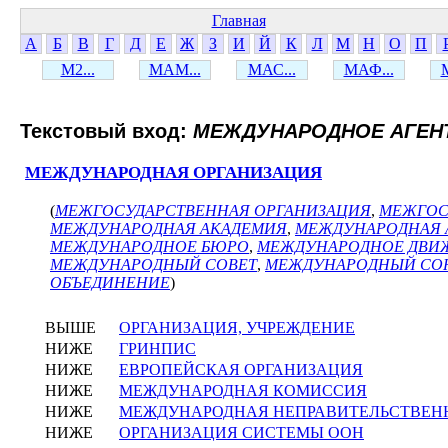
Главная
А
Б
В
Г
Д
Е
Ж
З
И
Й
К
Л
М
Н
О
П
М2...
МАМ...
МАС...
МАФ...
Текстовый вход:
МЕЖДУНАРОДНОЕ АГЕН
МЕЖДУНАРОДНАЯ ОРГАНИЗАЦИЯ
(
МЕЖГОСУДАРСТВЕННАЯ ОРГАНИЗАЦИЯ
,
МЕЖГОС
МЕЖДУНАРОДНАЯ АКАДЕМИЯ
,
МЕЖДУНАРОДНАЯ
МЕЖДУНАРОДНОЕ БЮРО
,
МЕЖДУНАРОДНОЕ ДВИ
МЕЖДУНАРОДНЫЙ СОВЕТ
,
МЕЖДУНАРОДНЫЙ СО
ОБЪЕДИНЕНИЕ
)
ВЫШЕ
ОРГАНИЗАЦИЯ, УЧРЕЖДЕНИЕ
НИЖЕ
ГРИНПИС
НИЖЕ
ЕВРОПЕЙСКАЯ ОРГАНИЗАЦИЯ
НИЖЕ
МЕЖДУНАРОДНАЯ КОМИССИЯ
НИЖЕ
МЕЖДУНАРОДНАЯ НЕПРАВИТЕЛЬСТВЕН
НИЖЕ
ОРГАНИЗАЦИЯ СИСТЕМЫ ООН