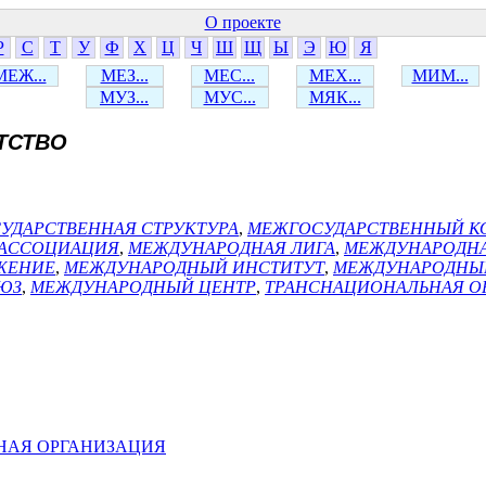
О проекте
Р
С
Т
У
Ф
Х
Ц
Ч
Ш
Щ
Ы
Э
Ю
Я
МЕЖ...
МЕЗ...
МЕС...
МЕХ...
МИМ...
МУЗ...
МУС...
МЯК...
ТСТВО
УДАРСТВЕННАЯ СТРУКТУРА
,
МЕЖГОСУДАРСТВЕННЫЙ К
 АССОЦИАЦИЯ
,
МЕЖДУНАРОДНАЯ ЛИГА
,
МЕЖДУНАРОДНА
ЖЕНИЕ
,
МЕЖДУНАРОДНЫЙ ИНСТИТУТ
,
МЕЖДУНАРОДНЫ
ЮЗ
,
МЕЖДУНАРОДНЫЙ ЦЕНТР
,
ТРАНСНАЦИОНАЛЬНАЯ О
НАЯ ОРГАНИЗАЦИЯ