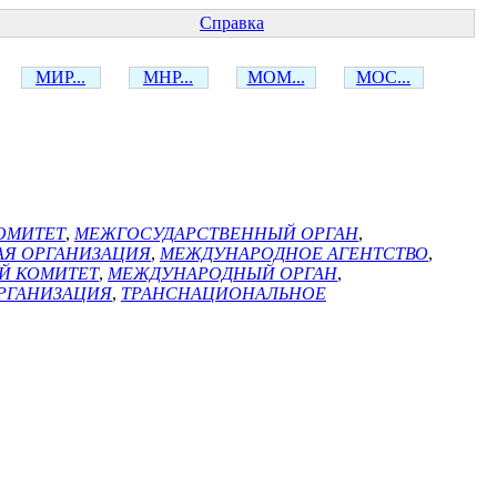
Справка
МИР...
МНР...
МОМ...
МОС...
ОМИТЕТ
,
МЕЖГОСУДАРСТВЕННЫЙ ОРГАН
,
Я ОРГАНИЗАЦИЯ
,
МЕЖДУНАРОДНОЕ АГЕНТСТВО
,
Й КОМИТЕТ
,
МЕЖДУНАРОДНЫЙ ОРГАН
,
РГАНИЗАЦИЯ
,
ТРАНСНАЦИОНАЛЬНОЕ