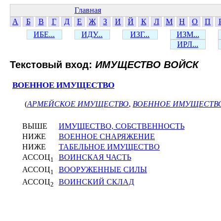
Главная
А
Б
В
Г
Д
Е
Ж
З
И
Й
К
Л
М
Н
О
П
ИБЕ...
ИДУ...
ИЗГ...
ИЗМ...
ИРЛ...
Текстовый вход:
ИМУЩЕСТВО ВОЙСК
ВОЕННОЕ ИМУЩЕСТВО
(
АРМЕЙСКОЕ ИМУЩЕСТВО
,
ВОЕННОЕ ИМУЩЕСТВ
ВЫШЕ
ИМУЩЕСТВО, СОБСТВЕННОСТЬ
НИЖЕ
ВОЕННОЕ СНАРЯЖЕНИЕ
НИЖЕ
ТАБЕЛЬНОЕ ИМУЩЕСТВО
АССОЦ
ВОИНСКАЯ ЧАСТЬ
1
АССОЦ
ВООРУЖЕННЫЕ СИЛЫ
1
АССОЦ
ВОИНСКИЙ СКЛАД
2