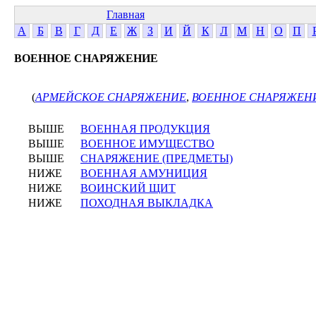
Главная
А
Б
В
Г
Д
Е
Ж
З
И
Й
К
Л
М
Н
О
П
ВОЕННОЕ СНАРЯЖЕНИЕ
(
АРМЕЙСКОЕ СНАРЯЖЕНИЕ
,
ВОЕННОЕ СНАРЯЖЕН
ВЫШЕ
ВОЕННАЯ ПРОДУКЦИЯ
ВЫШЕ
ВОЕННОЕ ИМУЩЕСТВО
ВЫШЕ
СНАРЯЖЕНИЕ (ПРЕДМЕТЫ)
НИЖЕ
ВОЕННАЯ АМУНИЦИЯ
НИЖЕ
ВОИНСКИЙ ЩИТ
НИЖЕ
ПОХОДНАЯ ВЫКЛАДКА