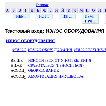
Главная
А
Б
В
Г
Д
Е
Ж
З
И
Й
К
Л
М
Н
О
П
ИБЕ...
ИДУ...
ИЗГ...
ИЗМ...
ИРЛ...
Текстовый вход:
ИЗНОС ОБОРУДОВАНИЯ
ИЗНОС ОБОРУДОВАНИЯ
(
ИЗНОС
,
ИЗНОС ОБОРУДОВАНИЯ
,
ИЗНОС ТЕХНИКИ
ВЫШЕ
ИЗНОСИТЬСЯ ОТ УПОТРЕБЛЕНИЯ
НИЖЕ
СРАБОТАТЬСЯ (ИЗНОСИТЬСЯ)
АССОЦ
ОБОРУДОВАНИЕ
1
АССОЦ
АМОРТИЗАЦИЯ ИМУЩЕСТВА
2