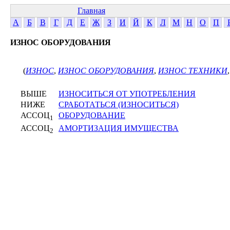
Главная
А
Б
В
Г
Д
Е
Ж
З
И
Й
К
Л
М
Н
О
П
ИЗНОС ОБОРУДОВАНИЯ
(
ИЗНОС
,
ИЗНОС ОБОРУДОВАНИЯ
,
ИЗНОС ТЕХНИКИ
ВЫШЕ
ИЗНОСИТЬСЯ ОТ УПОТРЕБЛЕНИЯ
НИЖЕ
СРАБОТАТЬСЯ (ИЗНОСИТЬСЯ)
АССОЦ
ОБОРУДОВАНИЕ
1
АССОЦ
АМОРТИЗАЦИЯ ИМУЩЕСТВА
2