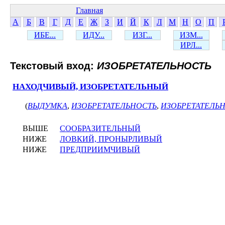
Главная
А
Б
В
Г
Д
Е
Ж
З
И
Й
К
Л
М
Н
О
П
ИБЕ...
ИДУ...
ИЗГ...
ИЗМ...
ИРЛ...
Текстовый вход:
ИЗОБРЕТАТЕЛЬНОСТЬ
НАХОДЧИВЫЙ, ИЗОБРЕТАТЕЛЬНЫЙ
(
ВЫДУМКА
,
ИЗОБРЕТАТЕЛЬНОСТЬ
,
ИЗОБРЕТАТЕЛЬ
ВЫШЕ
СООБРАЗИТЕЛЬНЫЙ
НИЖЕ
ЛОВКИЙ, ПРОНЫРЛИВЫЙ
НИЖЕ
ПРЕДПРИИМЧИВЫЙ