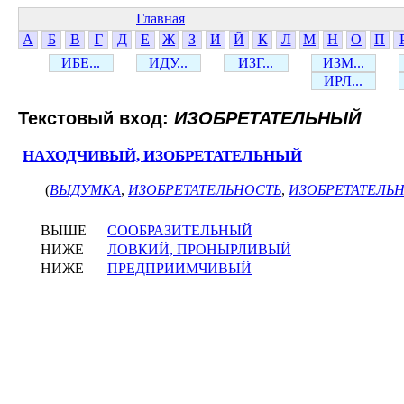
Главная
А
Б
В
Г
Д
Е
Ж
З
И
Й
К
Л
М
Н
О
П
ИБЕ...
ИДУ...
ИЗГ...
ИЗМ...
ИРЛ...
Текстовый вход:
ИЗОБРЕТАТЕЛЬНЫЙ
НАХОДЧИВЫЙ, ИЗОБРЕТАТЕЛЬНЫЙ
(
ВЫДУМКА
,
ИЗОБРЕТАТЕЛЬНОСТЬ
,
ИЗОБРЕТАТЕЛЬ
ВЫШЕ
СООБРАЗИТЕЛЬНЫЙ
НИЖЕ
ЛОВКИЙ, ПРОНЫРЛИВЫЙ
НИЖЕ
ПРЕДПРИИМЧИВЫЙ