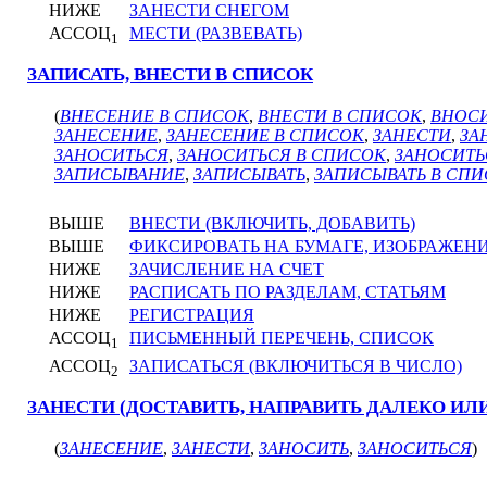
НИЖЕ
ЗАНЕСТИ СНЕГОМ
АССОЦ
МЕСТИ (РАЗВЕВАТЬ)
1
ЗАПИСАТЬ, ВНЕСТИ В СПИСОК
(
ВНЕСЕНИЕ В СПИСОК
,
ВНЕСТИ В СПИСОК
,
ВНОСИ
ЗАНЕСЕНИЕ
,
ЗАНЕСЕНИЕ В СПИСОК
,
ЗАНЕСТИ
,
ЗА
ЗАНОСИТЬСЯ
,
ЗАНОСИТЬСЯ В СПИСОК
,
ЗАНОСИТЬ
ЗАПИСЫВАНИЕ
,
ЗАПИСЫВАТЬ
,
ЗАПИСЫВАТЬ В СП
ВЫШЕ
ВНЕСТИ (ВКЛЮЧИТЬ, ДОБАВИТЬ)
ВЫШЕ
ФИКСИРОВАТЬ НА БУМАГЕ, ИЗОБРАЖЕН
НИЖЕ
ЗАЧИСЛЕНИЕ НА СЧЕТ
НИЖЕ
РАСПИСАТЬ ПО РАЗДЕЛАМ, СТАТЬЯМ
НИЖЕ
РЕГИСТРАЦИЯ
АССОЦ
ПИСЬМЕННЫЙ ПЕРЕЧЕНЬ, СПИСОК
1
АССОЦ
ЗАПИСАТЬСЯ (ВКЛЮЧИТЬСЯ В ЧИСЛО)
2
ЗАНЕСТИ (ДОСТАВИТЬ, НАПРАВИТЬ ДАЛЕКО ИЛИ
(
ЗАНЕСЕНИЕ
,
ЗАНЕСТИ
,
ЗАНОСИТЬ
,
ЗАНОСИТЬСЯ
)