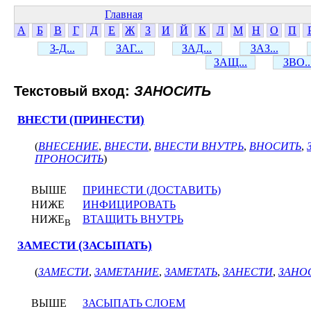
Главная
А
Б
В
Г
Д
Е
Ж
З
И
Й
К
Л
М
Н
О
П
З-Д...
ЗАГ...
ЗАД...
ЗАЗ...
ЗАЩ...
ЗВО..
Текстовый вход:
ЗАНОСИТЬ
ВНЕСТИ (ПРИНЕСТИ)
(
ВНЕСЕНИЕ
,
ВНЕСТИ
,
ВНЕСТИ ВНУТРЬ
,
ВНОСИТЬ
,
ПРОНОСИТЬ
)
ВЫШЕ
ПРИНЕСТИ (ДОСТАВИТЬ)
НИЖЕ
ИНФИЦИРОВАТЬ
НИЖЕ
ВТАЩИТЬ ВНУТРЬ
В
ЗАМЕСТИ (ЗАСЫПАТЬ)
(
ЗАМЕСТИ
,
ЗАМЕТАНИЕ
,
ЗАМЕТАТЬ
,
ЗАНЕСТИ
,
ЗАНО
ВЫШЕ
ЗАСЫПАТЬ СЛОЕМ