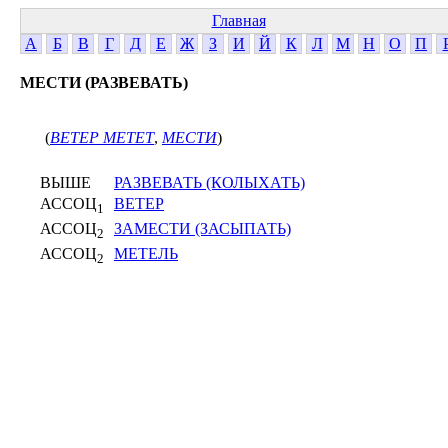
Главная
А
Б
В
Г
Д
Е
Ж
З
И
Й
К
Л
М
Н
О
П
МЕСТИ (РАЗВЕВАТЬ)
(
ВЕТЕР МЕТЕТ
,
МЕСТИ
)
ВЫШЕ
РАЗВЕВАТЬ (КОЛЫХАТЬ)
АССОЦ
ВЕТЕР
1
АССОЦ
ЗАМЕСТИ (ЗАСЫПАТЬ)
2
АССОЦ
МЕТЕЛЬ
2