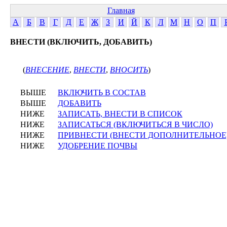
Главная
А
Б
В
Г
Д
Е
Ж
З
И
Й
К
Л
М
Н
О
П
ВНЕСТИ (ВКЛЮЧИТЬ, ДОБАВИТЬ)
(
ВНЕСЕНИЕ
,
ВНЕСТИ
,
ВНОСИТЬ
)
ВЫШЕ
ВКЛЮЧИТЬ В СОСТАВ
ВЫШЕ
ДОБАВИТЬ
НИЖЕ
ЗАПИСАТЬ, ВНЕСТИ В СПИСОК
НИЖЕ
ЗАПИСАТЬСЯ (ВКЛЮЧИТЬСЯ В ЧИСЛО)
НИЖЕ
ПРИВНЕСТИ (ВНЕСТИ ДОПОЛНИТЕЛЬНОЕ
НИЖЕ
УДОБРЕНИЕ ПОЧВЫ