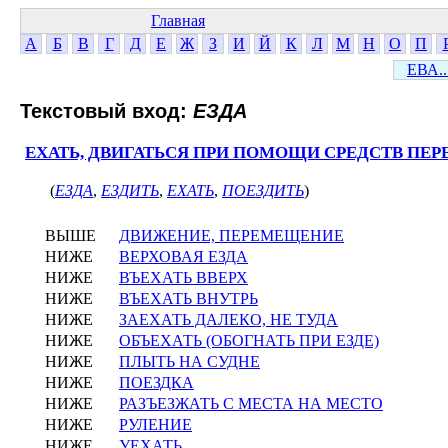
Главная
А
Б
В
Г
Д
Е
Ж
З
И
Й
К
Л
М
Н
О
П
ЕВА..
Текстовый вход:
ЕЗДА
ЕХАТЬ, ДВИГАТЬСЯ ПРИ ПОМОЩИ СРЕДСТВ ПЕ
(
ЕЗДА
,
ЕЗДИТЬ
,
ЕХАТЬ
,
ПОЕЗДИТЬ
)
ВЫШЕ
ДВИЖЕНИЕ, ПЕРЕМЕЩЕНИЕ
НИЖЕ
ВЕРХОВАЯ ЕЗДА
НИЖЕ
ВЪЕХАТЬ ВВЕРХ
НИЖЕ
ВЪЕХАТЬ ВНУТРЬ
НИЖЕ
ЗАЕХАТЬ ДАЛЕКО, НЕ ТУДА
НИЖЕ
ОБЪЕХАТЬ (ОБОГНАТЬ ПРИ ЕЗДЕ)
НИЖЕ
ПЛЫТЬ НА СУДНЕ
НИЖЕ
ПОЕЗДКА
НИЖЕ
РАЗЪЕЗЖАТЬ С МЕСТА НА МЕСТО
НИЖЕ
РУЛЕНИЕ
НИЖЕ
УЕХАТЬ