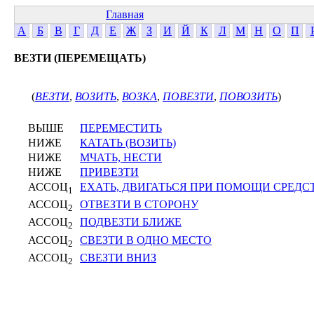
Главная
А
Б
В
Г
Д
Е
Ж
З
И
Й
К
Л
М
Н
О
П
ВЕЗТИ (ПЕРЕМЕЩАТЬ)
(
ВЕЗТИ
,
ВОЗИТЬ
,
ВОЗКА
,
ПОВЕЗТИ
,
ПОВОЗИТЬ
)
ВЫШЕ
ПЕРЕМЕСТИТЬ
НИЖЕ
КАТАТЬ (ВОЗИТЬ)
НИЖЕ
МЧАТЬ, НЕСТИ
НИЖЕ
ПРИВЕЗТИ
АССОЦ
ЕХАТЬ, ДВИГАТЬСЯ ПРИ ПОМОЩИ СРЕД
1
АССОЦ
ОТВЕЗТИ В СТОРОНУ
2
АССОЦ
ПОДВЕЗТИ БЛИЖЕ
2
АССОЦ
СВЕЗТИ В ОДНО МЕСТО
2
АССОЦ
СВЕЗТИ ВНИЗ
2