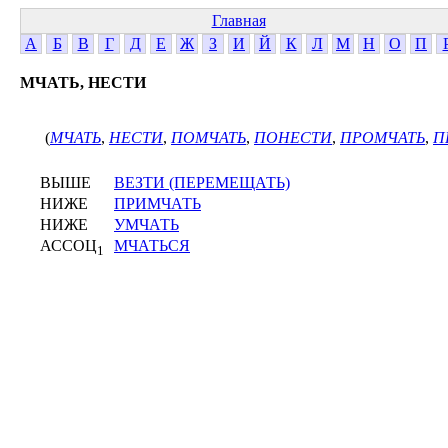
Главная
А
Б
В
Г
Д
Е
Ж
З
И
Й
К
Л
М
Н
О
П
МЧАТЬ, НЕСТИ
(
МЧАТЬ
,
НЕСТИ
,
ПОМЧАТЬ
,
ПОНЕСТИ
,
ПРОМЧАТЬ
,
П
ВЫШЕ
ВЕЗТИ (ПЕРЕМЕЩАТЬ)
НИЖЕ
ПРИМЧАТЬ
НИЖЕ
УМЧАТЬ
АССОЦ
МЧАТЬСЯ
1