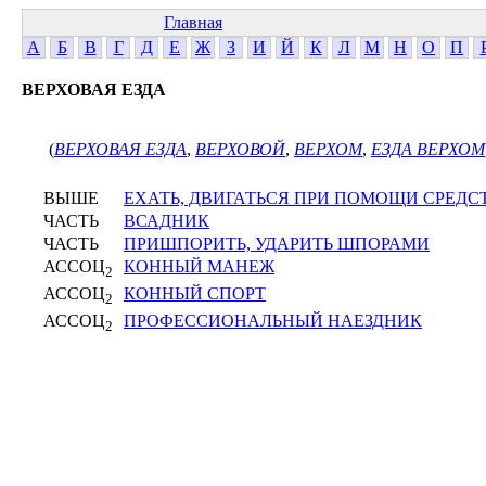
Главная
А
Б
В
Г
Д
Е
Ж
З
И
Й
К
Л
М
Н
О
П
ВЕРХОВАЯ ЕЗДА
(
ВЕРХОВАЯ ЕЗДА
,
ВЕРХОВОЙ
,
ВЕРХОМ
,
ЕЗДА ВЕРХОМ
ВЫШЕ
ЕХАТЬ, ДВИГАТЬСЯ ПРИ ПОМОЩИ СРЕД
ЧАСТЬ
ВСАДНИК
ЧАСТЬ
ПРИШПОРИТЬ, УДАРИТЬ ШПОРАМИ
АССОЦ
КОННЫЙ МАНЕЖ
2
АССОЦ
КОННЫЙ СПОРТ
2
АССОЦ
ПРОФЕССИОНАЛЬНЫЙ НАЕЗДНИК
2