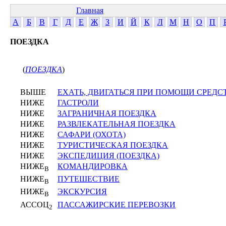
Главная
А
Б
В
Г
Д
Е
Ж
З
И
Й
К
Л
М
Н
О
П
ПОЕЗДКА
(
ПОЕЗДКА
)
ВЫШЕ
ЕХАТЬ, ДВИГАТЬСЯ ПРИ ПОМОЩИ СРЕД
НИЖЕ
ГАСТРОЛИ
НИЖЕ
ЗАГРАНИЧНАЯ ПОЕЗДКА
НИЖЕ
РАЗВЛЕКАТЕЛЬНАЯ ПОЕЗДКА
НИЖЕ
САФАРИ (ОХОТА)
НИЖЕ
ТУРИСТИЧЕСКАЯ ПОЕЗДКА
НИЖЕ
ЭКСПЕДИЦИЯ (ПОЕЗДКА)
НИЖЕ
КОМАНДИРОВКА
В
НИЖЕ
ПУТЕШЕСТВИЕ
В
НИЖЕ
ЭКСКУРСИЯ
В
АССОЦ
ПАССАЖИРСКИЕ ПЕРЕВОЗКИ
2