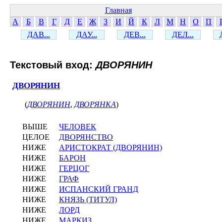
Главная
А
Б
В
Г
Д
Е
Ж
З
И
Й
К
Л
М
Н
О
П
ДАВ...
ДАУ...
ДЕВ...
ДЕЛ...
Текстовый вход:
ДВОРЯНИН
ДВОРЯНИН
(
ДВОРЯНИН
,
ДВОРЯНКА
)
ВЫШЕ
ЧЕЛОВЕК
ЦЕЛОЕ
ДВОРЯНСТВО
НИЖЕ
АРИСТОКРАТ (ДВОРЯНИН)
НИЖЕ
БАРОН
НИЖЕ
ГЕРЦОГ
НИЖЕ
ГРАФ
НИЖЕ
ИСПАНСКИЙ ГРАНД
НИЖЕ
КНЯЗЬ (ТИТУЛ)
НИЖЕ
ЛОРД
НИЖЕ
МАРКИЗ