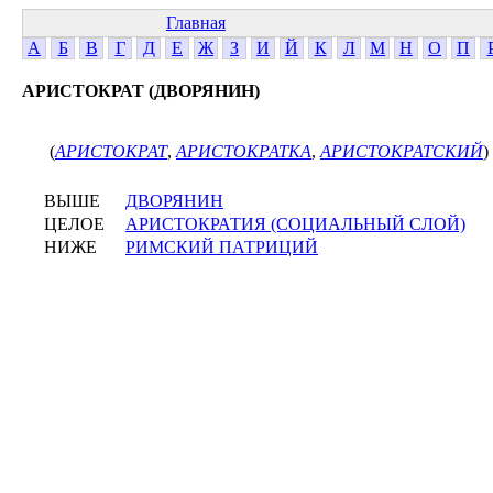
Главная
А
Б
В
Г
Д
Е
Ж
З
И
Й
К
Л
М
Н
О
П
АРИСТОКРАТ (ДВОРЯНИН)
(
АРИСТОКРАТ
,
АРИСТОКРАТКА
,
АРИСТОКРАТСКИЙ
)
ВЫШЕ
ДВОРЯНИН
ЦЕЛОЕ
АРИСТОКРАТИЯ (СОЦИАЛЬНЫЙ СЛОЙ)
НИЖЕ
РИМСКИЙ ПАТРИЦИЙ