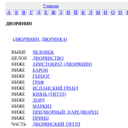
Главная
А
Б
В
Г
Д
Е
Ж
З
И
Й
К
Л
М
Н
О
П
ДВОРЯНИН
(
ДВОРЯНИН
,
ДВОРЯНКА
)
ВЫШЕ
ЧЕЛОВЕК
ЦЕЛОЕ
ДВОРЯНСТВО
НИЖЕ
АРИСТОКРАТ (ДВОРЯНИН)
НИЖЕ
БАРОН
НИЖЕ
ГЕРЦОГ
НИЖЕ
ГРАФ
НИЖЕ
ИСПАНСКИЙ ГРАНД
НИЖЕ
КНЯЗЬ (ТИТУЛ)
НИЖЕ
ЛОРД
НИЖЕ
МАРКИЗ
НИЖЕ
ПРИДВОРНЫЙ, ЦАРЕДВОРЕЦ
НИЖЕ
ПРИНЦ
ЧАСТЬ
ДВОРЯНСКИЙ ТИТУЛ