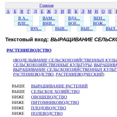
Главная
А
Б
В
Г
Д
Е
Ж
З
И
Й
К
Л
М
Н
О
П
В А...
ВАМ...
ВДА...
ВЕН...
ВЛЕ...
ВНИ...
ВОЕ...
ВОЖ...
ВУА...
ВЫВ...
ВЫЕ...
ВЫЛ..
Текстовый вход:
ВЫРАЩИВАНИЕ СЕЛЬСК
РАСТЕНИЕВОДСТВО
(
ВОЗДЕЛЫВАНИЕ СЕЛЬСКОХОЗЯЙСТВЕННЫХ КУЛЬ
СЕЛЬСКОХОЗЯЙСТВЕННЫЕ КУЛЬТУРЫ
,
ВЫРАЩИВА
ВЫРАЩИВАНИЕ СЕЛЬСКОХОЗЯЙСТВЕННЫХ КУЛЬТ
РАСТЕНИЕВОДСТВО
,
РАСТЕНИЕВОДЧЕСКИЙ
)
ВЫШЕ
ВЫРАЩИВАНИЕ РАСТЕНИЙ
ВЫШЕ
СЕЛЬСКОЕ ХОЗЯЙСТВО
НИЖЕ
ОВОЩЕВОДСТВО
НИЖЕ
ПИТОМНИКОВОДСТВО
НИЖЕ
ПЛОДОВОДСТВО
НИЖЕ
ПОЛЕВОДСТВО