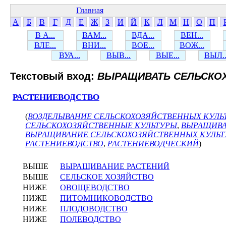
Главная
А
Б
В
Г
Д
Е
Ж
З
И
Й
К
Л
М
Н
О
П
В А...
ВАМ...
ВДА...
ВЕН...
ВЛЕ...
ВНИ...
ВОЕ...
ВОЖ...
ВУА...
ВЫВ...
ВЫЕ...
ВЫЛ..
Текстовый вход:
ВЫРАЩИВАТЬ СЕЛЬСКО
РАСТЕНИЕВОДСТВО
(
ВОЗДЕЛЫВАНИЕ СЕЛЬСКОХОЗЯЙСТВЕННЫХ КУЛЬ
СЕЛЬСКОХОЗЯЙСТВЕННЫЕ КУЛЬТУРЫ
,
ВЫРАЩИВА
ВЫРАЩИВАНИЕ СЕЛЬСКОХОЗЯЙСТВЕННЫХ КУЛЬТ
РАСТЕНИЕВОДСТВО
,
РАСТЕНИЕВОДЧЕСКИЙ
)
ВЫШЕ
ВЫРАЩИВАНИЕ РАСТЕНИЙ
ВЫШЕ
СЕЛЬСКОЕ ХОЗЯЙСТВО
НИЖЕ
ОВОЩЕВОДСТВО
НИЖЕ
ПИТОМНИКОВОДСТВО
НИЖЕ
ПЛОДОВОДСТВО
НИЖЕ
ПОЛЕВОДСТВО