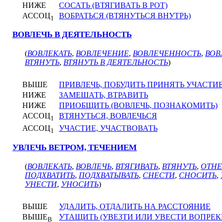
НИЖЕ
СОСАТЬ (ВТЯГИВАТЬ В РОТ)
АССОЦ
ВОБРАТЬСЯ (ВТЯНУТЬСЯ ВНУТРЬ)
1
ВОВЛЕЧЬ В ДЕЯТЕЛЬНОСТЬ
(
ВОВЛЕКАТЬ
,
ВОВЛЕЧЕНИЕ
,
ВОВЛЕЧЕННОСТЬ
,
ВОВ
ВТЯНУТЬ
,
ВТЯНУТЬ В ДЕЯТЕЛЬНОСТЬ
)
ВЫШЕ
ПРИВЛЕЧЬ, ПОБУДИТЬ ПРИНЯТЬ УЧАСТИ
НИЖЕ
ЗАМЕШАТЬ, ВТРАВИТЬ
НИЖЕ
ПРИОБЩИТЬ (ВОВЛЕЧЬ, ПОЗНАКОМИТЬ)
АССОЦ
ВТЯНУТЬСЯ, ВОВЛЕЧЬСЯ
1
АССОЦ
УЧАСТИЕ, УЧАСТВОВАТЬ
1
УВЛЕЧЬ ВЕТРОМ, ТЕЧЕНИЕМ
(
ВОВЛЕКАТЬ
,
ВОВЛЕЧЬ
,
ВТЯГИВАТЬ
,
ВТЯНУТЬ
,
ОТНЕ
ПОДХВАТИТЬ
,
ПОДХВАТЫВАТЬ
,
СНЕСТИ
,
СНОСИТЬ
,
УНЕСТИ
,
УНОСИТЬ
)
ВЫШЕ
УДАЛИТЬ, ОТДАЛИТЬ НА РАССТОЯНИЕ
ВЫШЕ
УТАЩИТЬ (УВЕЗТИ ИЛИ УВЕСТИ ВОПРЕ
В