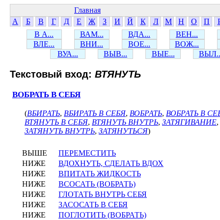
Главная
А
Б
В
Г
Д
Е
Ж
З
И
Й
К
Л
М
Н
О
П
В А...
ВАМ...
ВДА...
ВЕН...
ВЛЕ...
ВНИ...
ВОЕ...
ВОЖ...
ВУА...
ВЫВ...
ВЫЕ...
ВЫЛ..
Текстовый вход:
ВТЯНУТЬ
ВОБРАТЬ В СЕБЯ
(
ВБИРАТЬ
,
ВБИРАТЬ В СЕБЯ
,
ВОБРАТЬ
,
ВОБРАТЬ В СЕ
ВТЯНУТЬ В СЕБЯ
,
ВТЯНУТЬ ВНУТРЬ
,
ЗАТЯГИВАНИЕ
ЗАТЯНУТЬ ВНУТРЬ
,
ЗАТЯНУТЬСЯ
)
ВЫШЕ
ПЕРЕМЕСТИТЬ
НИЖЕ
ВДОХНУТЬ, СДЕЛАТЬ ВДОХ
НИЖЕ
ВПИТАТЬ ЖИДКОСТЬ
НИЖЕ
ВСОСАТЬ (ВОБРАТЬ)
НИЖЕ
ГЛОТАТЬ ВНУТРЬ СЕБЯ
НИЖЕ
ЗАСОСАТЬ В СЕБЯ
НИЖЕ
ПОГЛОТИТЬ (ВОБРАТЬ)