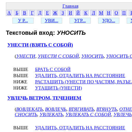
Главная
А
Б
В
Г
Д
Е
Ж
З
И
Й
К
Л
М
Н
О
П
У Р...
УВИ...
УГР...
УДО...
Текстовый вход:
УНОСИТЬ
УНЕСТИ (ВЗЯТЬ С СОБОЙ)
(
УНЕСТИ
,
УНЕСТИ С СОБОЙ
,
УНОСИТЬ
,
УНОСИТЬ 
ВЫШЕ
БРАТЬ С СОБОЙ
ВЫШЕ
УДАЛИТЬ, ОТДАЛИТЬ НА РАССТОЯНИЕ
НИЖЕ
РАСТАЩИТЬ (УНЕСТИ ПО ЧАСТЯМ, РАЗЪ
НИЖЕ
УТАЩИТЬ (УНЕСТИ)
УВЛЕЧЬ ВЕТРОМ, ТЕЧЕНИЕМ
(
ВОВЛЕКАТЬ
,
ВОВЛЕЧЬ
,
ВТЯГИВАТЬ
,
ВТЯНУТЬ
,
ОТНЕ
СНОСИТЬ
,
УВЛЕКАТЬ
,
УВЛЕКАТЬ С СОБОЙ
,
УВЛЕЧЬ
ВЫШЕ
УДАЛИТЬ, ОТДАЛИТЬ НА РАССТОЯНИЕ