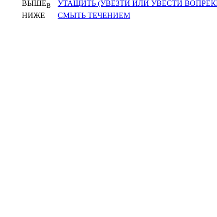
ВЫШЕ
УТАЩИТЬ (УВЕЗТИ ИЛИ УВЕСТИ ВОПРЕ
В
НИЖЕ
СМЫТЬ ТЕЧЕНИЕМ