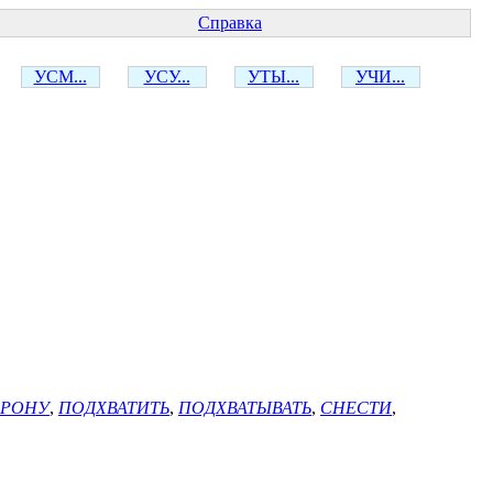
Справка
УСМ...
УСУ...
УТЫ...
УЧИ...
ОРОНУ
,
ПОДХВАТИТЬ
,
ПОДХВАТЫВАТЬ
,
СНЕСТИ
,