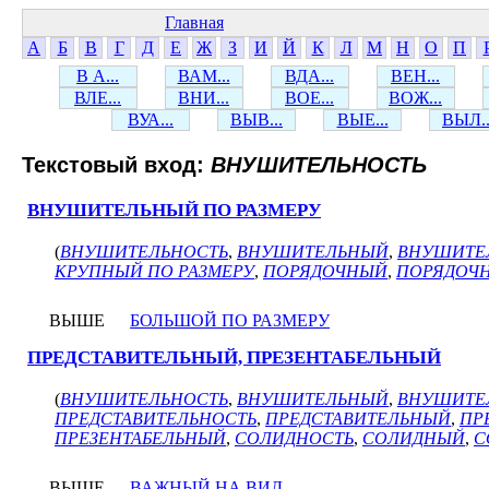
Главная
А
Б
В
Г
Д
Е
Ж
З
И
Й
К
Л
М
Н
О
П
В А...
ВАМ...
ВДА...
ВЕН...
ВЛЕ...
ВНИ...
ВОЕ...
ВОЖ...
ВУА...
ВЫВ...
ВЫЕ...
ВЫЛ..
Текстовый вход:
ВНУШИТЕЛЬНОСТЬ
ВНУШИТЕЛЬНЫЙ ПО РАЗМЕРУ
(
ВНУШИТЕЛЬНОСТЬ
,
ВНУШИТЕЛЬНЫЙ
,
ВНУШИТЕЛ
КРУПНЫЙ ПО РАЗМЕРУ
,
ПОРЯДОЧНЫЙ
,
ПОРЯДОЧН
ВЫШЕ
БОЛЬШОЙ ПО РАЗМЕРУ
ПРЕДСТАВИТЕЛЬНЫЙ, ПРЕЗЕНТАБЕЛЬНЫЙ
(
ВНУШИТЕЛЬНОСТЬ
,
ВНУШИТЕЛЬНЫЙ
,
ВНУШИТЕ
ПРЕДСТАВИТЕЛЬНОСТЬ
,
ПРЕДСТАВИТЕЛЬНЫЙ
,
ПР
ПРЕЗЕНТАБЕЛЬНЫЙ
,
СОЛИДНОСТЬ
,
СОЛИДНЫЙ
,
С
ВЫШЕ
ВАЖНЫЙ НА ВИД