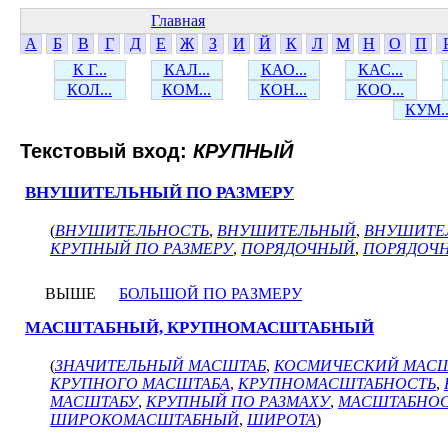
Главная
А
Б
В
Г
Д
Е
Ж
З
И
Й
К
Л
М
Н
О
П
К Г...
КАЛ...
КАО...
КАС...
КОЛ...
КОМ...
КОН...
КОО...
КУМ..
Текстовый вход:
КРУПНЫЙ
ВНУШИТЕЛЬНЫЙ ПО РАЗМЕРУ
(
ВНУШИТЕЛЬНОСТЬ
,
ВНУШИТЕЛЬНЫЙ
,
ВНУШИТЕЛ
КРУПНЫЙ ПО РАЗМЕРУ
,
ПОРЯДОЧНЫЙ
,
ПОРЯДОЧН
ВЫШЕ
БОЛЬШОЙ ПО РАЗМЕРУ
МАСШТАБНЫЙ, КРУПНОМАСШТАБНЫЙ
(
ЗНАЧИТЕЛЬНЫЙ МАСШТАБ
,
КОСМИЧЕСКИЙ МАС
КРУПНОГО МАСШТАБА
,
КРУПНОМАСШТАБНОСТЬ
,
МАСШТАБУ
,
КРУПНЫЙ ПО РАЗМАХУ
,
МАСШТАБНОС
ШИРОКОМАСШТАБНЫЙ
,
ШИРОТА
)