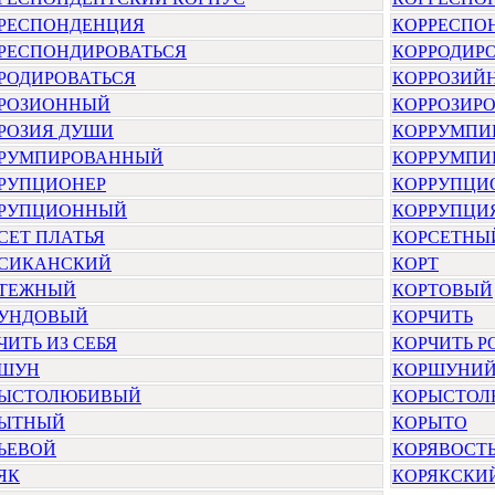
РЕСПОНДЕНЦИЯ
КОРРЕСПО
РЕСПОНДИРОВАТЬСЯ
КОРРОДИР
РОДИРОВАТЬСЯ
КОРРОЗИЙ
РОЗИОННЫЙ
КОРРОЗИРО
РОЗИЯ ДУШИ
КОРРУМПИ
РУМПИРОВАННЫЙ
КОРРУМПИ
РУПЦИОНЕР
КОРРУПЦИ
РУПЦИОННЫЙ
КОРРУПЦИ
СЕТ ПЛАТЬЯ
КОРСЕТНЫ
СИКАНСКИЙ
КОРТ
ТЕЖНЫЙ
КОРТОВЫЙ
УНДОВЫЙ
КОРЧИТЬ
ЧИТЬ ИЗ СЕБЯ
КОРЧИТЬ Р
РШУН
КОРШУНИ
ЫСТОЛЮБИВЫЙ
КОРЫСТОЛ
РЫТНЫЙ
КОРЫТО
ЬЕВОЙ
КОРЯВОСТ
ЯК
КОРЯКСКИ