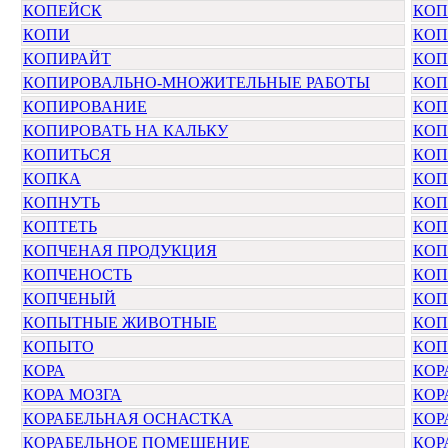
КОПЕЙСК
КОП
КОПИ
КОП
КОПИРАЙТ
КОП
КОПИРОВАЛЬНО-МНОЖИТЕЛЬНЫЕ РАБОТЫ
КОП
КОПИРОВАНИЕ
КОП
КОПИРОВАТЬ НА КАЛЬКУ
КОП
КОПИТЬСЯ
КОП
КОПКА
КО
КОПНУТЬ
КОП
КОПТЕТЬ
КОП
КОПЧЕНАЯ ПРОДУКЦИЯ
КОП
КОПЧЕНОСТЬ
КОП
КОПЧЕНЫЙ
КОП
КОПЫТНЫЕ ЖИВОТНЫЕ
КОП
КОПЫТО
КОП
КОРА
КОР
КОРА МОЗГА
КОР
КОРАБЕЛЬНАЯ ОСНАСТКА
КОР
КОРАБЕЛЬНОЕ ПОМЕЩЕНИЕ
КОР