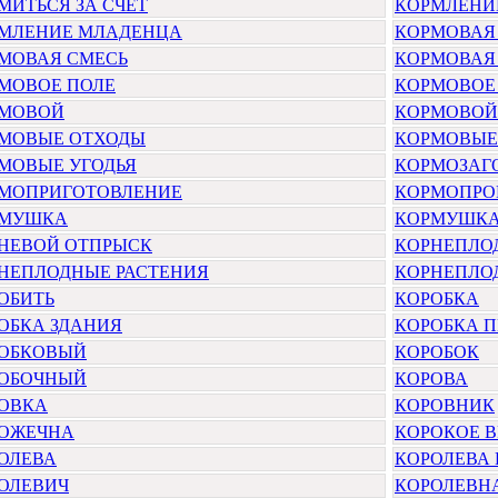
МИТЬСЯ ЗА СЧЕТ
КОРМЛЕНИ
МЛЕНИЕ МЛАДЕНЦА
КОРМОВАЯ 
МОВАЯ СМЕСЬ
КОРМОВАЯ
МОВОЕ ПОЛЕ
КОРМОВОЕ
МОВОЙ
КОРМОВОЙ
МОВЫЕ ОТХОДЫ
КОРМОВЫЕ
МОВЫЕ УГОДЬЯ
КОРМОЗАГ
МОПРИГОТОВЛЕНИЕ
КОРМОПРО
РМУШКА
КОРМУШКА
НЕВОЙ ОТПРЫСК
КОРНЕПЛО
НЕПЛОДНЫЕ РАСТЕНИЯ
КОРНЕПЛО
ОБИТЬ
КОРОБКА
ОБКА ЗДАНИЯ
КОРОБКА П
ОБКОВЫЙ
КОРОБОК
ОБОЧНЫЙ
КОРОВА
ОВКА
КОРОВНИК
ОЖЕЧНА
КОРОКОЕ 
ОЛЕВА
КОРОЛЕВА
ОЛЕВИЧ
КОРОЛЕВН