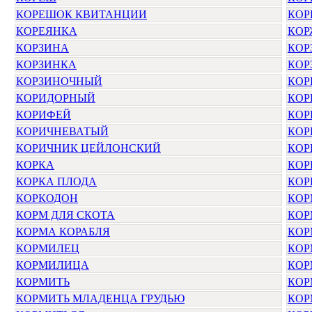
КОРЕШОК КВИТАНЦИИ
КОР
КОРЕЯНКА
КОР
КОРЗИНА
КОР
КОРЗИНКА
КОР
КОРЗИНОЧНЫЙ
КОР
КОРИДОРНЫЙ
КОР
КОРИФЕЙ
КОР
КОРИЧНЕВАТЫЙ
КОР
КОРИЧНИК ЦЕЙЛОНСКИЙ
КОР
КОРКА
КОР
КОРКА ПЛОДА
КОР
КОРКОДОН
КОР
КОРМ ДЛЯ СКОТА
КОР
КОРМА КОРАБЛЯ
КОР
КОРМИЛЕЦ
КОР
КОРМИЛИЦА
КОР
КОРМИТЬ
КОР
КОРМИТЬ МЛАДЕНЦА ГРУДЬЮ
КОР