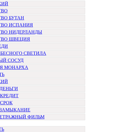
КИЙ
ТВО
ВО БУТАН
ТВО ИСПАНИЯ
ТВО НИДЕРЛАНДЫ
ТВО ШВЕЦИЯ
ЕДИ
ЕБЕСНОГО СВЕТИЛА
ЫЙ СОСУД
Я МОНАРХА
ТЬ
КИЙ
ДЕНЬГИ
 КРЕДИТ
 СРОК
 ЗАМЫКАНИЕ
ЕТРАЖНЫЙ ФИЛЬМ
ТЬ