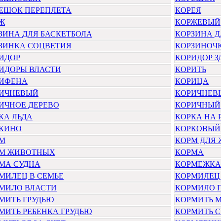
ЕШОК ПЕРЕПЛЕТА
КОРЕЯ
Ж
КОРЖЕВЫЙ
ЗИНА ДЛЯ БАСКЕТБОЛА
КОРЗИНА Д
ЗИНКА СОЦВЕТИЯ
КОРЗИНОЧ
ИДОР
КОРИДОР 
ИДОРЫ ВЛАСТИ
КОРИТЬ
ИФЕНА
КОРИЦА
ИЧНЕВЫЙ
КОРИЧНЕВ
ИЧНОЕ ДЕРЕВО
КОРИЧНЫЙ
КА ЛЬДА
КОРКА НА 
КИНО
КОРКОВЫЙ
М
КОРМ ДЛЯ
М ЖИВОТНЫХ
КОРМА
МА СУДНА
КОРМЕЖКА
МИЛЕЦ В СЕМЬЕ
КОРМИЛЕЦ
МИЛО ВЛАСТИ
КОРМИЛО 
МИТЬ ГРУДЬЮ
КОРМИТЬ 
МИТЬ РЕБЕНКА ГРУДЬЮ
КОРМИТЬ 