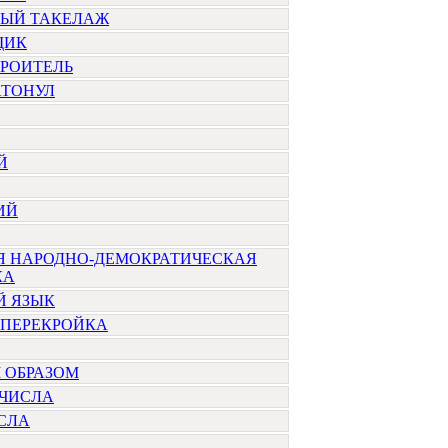
НЫЙ ТАКЕЛАЖ
ЩИК
ТРОИТЕЛЬ
АТОНУЛ
Й
ИЙ
Я НАРОДНО-ДЕМОКРАТИЧЕСКАЯ
КА
Й ЯЗЫК
 ПЕРЕКРОЙКА
 ОБРАЗОМ
 ЧИСЛА
СЛА