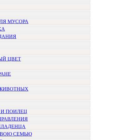
ЛЯ МУСОРА
КА
ЗДАНИЯ
ЫЙ ЦВЕТ
РАНЕ
 ЖИВОТНЫХ
 И ПОИЛЕЦ
ПРАВЛЕНИЯ
МЛАДЕНЦА
СВОЮ СЕМЬЮ