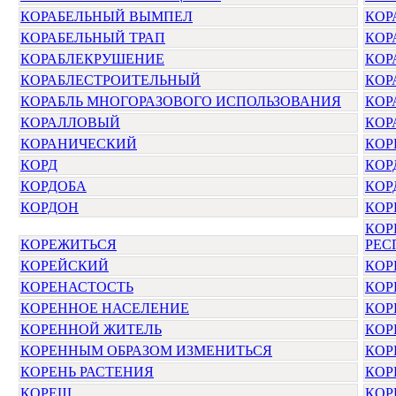
КОРАБЕЛЬНЫЙ ВЫМПЕЛ
КОР
КОРАБЕЛЬНЫЙ ТРАП
КОР
КОРАБЛЕКРУШЕНИЕ
КОР
КОРАБЛЕСТРОИТЕЛЬНЫЙ
КОР
КОРАБЛЬ МНОГОРАЗОВОГО ИСПОЛЬЗОВАНИЯ
КОР
КОРАЛЛОВЫЙ
КОР
КОРАНИЧЕСКИЙ
КОР
КОРД
КОР
КОРДОБА
КОР
КОРДОН
КОР
КОР
КОРЕЖИТЬСЯ
РЕС
КОРЕЙСКИЙ
КОР
КОРЕНАСТОСТЬ
КОР
КОРЕННОЕ НАСЕЛЕНИЕ
КОР
КОРЕННОЙ ЖИТЕЛЬ
КОР
КОРЕННЫМ ОБРАЗОМ ИЗМЕНИТЬСЯ
КОР
КОРЕНЬ РАСТЕНИЯ
КОР
КОРЕШ
КО