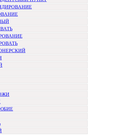
НДИРОВАНИЕ
ОВАНИЕ
НЫЙ
ВАТЬ
РОВАНИЕ
РОВАТЬ
ОНЕРСКИЙ
Я
Й
ОЖИ
Й
ЮБИЕ
Ь
Й