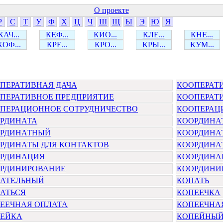
О проекте
Р
С
Т
У
Ф
Х
Ц
Ч
Ш
Щ
Ы
Э
Ю
Я
КАЧ...
КЕФ...
КИО...
КЛЕ...
КНЕ...
КОФ...
КРЕ...
КРО...
КРЫ...
КУМ...
ПЕРАТИВНАЯ ДАЧА
КООПЕРАТ
ПЕРАТИВНОЕ ПРЕДПРИЯТИЕ
КООПЕРАТ
ПЕРАЦИОННОЕ СОТРУДНИЧЕСТВО
КООПЕРАЦ
РДИНАТА
КООРДИНА
РДИНАТНЫЙ
КООРДИНА
РДИНАТЫ ДЛЯ КОНТАКТОВ
КООРДИНАТ
РДИНАЦИЯ
КООРДИНА
РДИНИРОВАНИЕ
КООРДИНИ
АТЕЛЬНЫЙ
КОПАТЬ
АТЬСЯ
КОПЕЕЧКА
ЕЕЧНАЯ ОПЛАТА
КОПЕЕЧНА
ЕЙКА
КОПЕЙНЫ