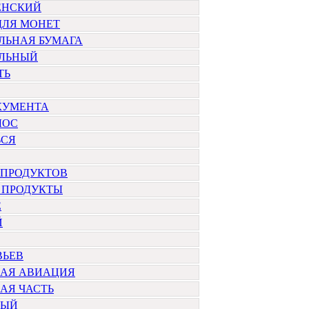
ЕНСКИЙ
ДЛЯ МОНЕТ
ЛЬНАЯ БУМАГА
ЛЬНЫЙ
ТЬ
КУМЕНТА
ЛОС
СЯ
 ПРОДУКТОВ
 ПРОДУКТЫ
Е
Й
ВЬЕВ
НАЯ АВИАЦИЯ
АЯ ЧАСТЬ
НЫЙ