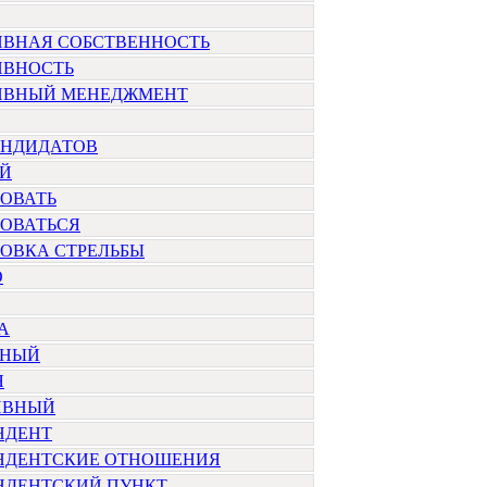
ИВНАЯ СОБСТВЕННОСТЬ
ИВНОСТЬ
ИВНЫЙ МЕНЕДЖМЕНТ
АНДИДАТОВ
Й
РОВАТЬ
РОВАТЬСЯ
ОВКА СТРЕЛЬБЫ
О
А
РНЫЙ
Я
ИВНЫЙ
НДЕНТ
НДЕНТСКИЕ ОТНОШЕНИЯ
НДЕНТСКИЙ ПУНКТ