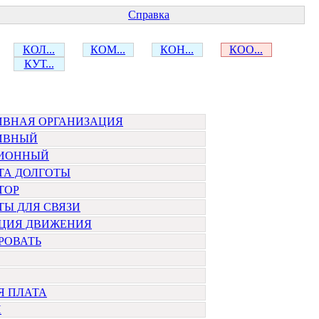
Справка
КОЛ...
КОМ...
КОН...
КОО...
КУТ...
ИВНАЯ ОРГАНИЗАЦИЯ
ИВНЫЙ
ИОННЫЙ
ТА ДОЛГОТЫ
ТОР
Ы ДЛЯ СВЯЗИ
ЦИЯ ДВИЖЕНИЯ
РОВАТЬ
Я ПЛАТА
Й