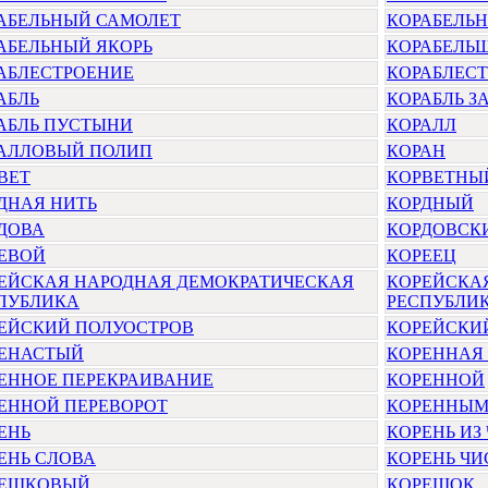
АБЕЛЬНЫЙ САМОЛЕТ
КОРАБЕЛЬ
АБЕЛЬНЫЙ ЯКОРЬ
КОРАБЕЛЬ
АБЛЕСТРОЕНИЕ
КОРАБЛЕС
АБЛЬ
КОРАБЛЬ З
АБЛЬ ПУСТЫНИ
КОРАЛЛ
АЛЛОВЫЙ ПОЛИП
КОРАН
ВЕТ
КОРВЕТНЫ
ДНАЯ НИТЬ
КОРДНЫЙ
ДОВА
КОРДОВСК
ЕВОЙ
КОРЕЕЦ
ЕЙСКАЯ НАРОДНАЯ ДЕМОКРАТИЧЕСКАЯ
КОРЕЙСКА
ПУБЛИКА
РЕСПУБЛИ
ЕЙСКИЙ ПОЛУОСТРОВ
КОРЕЙСКИ
ЕНАСТЫЙ
КОРЕННАЯ
ЕННОЕ ПЕРЕКРАИВАНИЕ
КОРЕННОЙ
ЕННОЙ ПЕРЕВОРОТ
КОРЕННЫМ
ЕНЬ
КОРЕНЬ ИЗ
ЕНЬ СЛОВА
КОРЕНЬ ЧИ
РЕШКОВЫЙ
КОРЕШОК