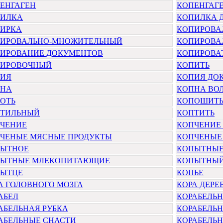
ЕНГАГЕН
КОПЕНГАГ
ИЛКА
КОПИЛКА 
ИРКА
КОПИРОВА
ИРОВАЛЬНО-МНОЖИТЕЛЬНЫЙ
КОПИРОВА
ИРОВАНИЕ ДОКУМЕНТОВ
КОПИРОВА
ИРОВОЧНЫЙ
КОПИТЬ
ИЯ
КОПИЯ ДО
ПНА
КОПНА ВО
ОТЬ
КОПОШИТЬ
ТИЛЬНЫЙ
КОПТИТЬ
ЧЕНИЕ
КОПЧЕНИЕ
ЧЕНЫЕ МЯСНЫЕ ПРОДУКТЫ
КОПЧЕНЫЕ
ЫТНОЕ
КОПЫТНЫ
ЫТНЫЕ МЛЕКОПИТАЮЩИЕ
КОПЫТНЫ
ЫТЦЕ
КОПЬЕ
А ГОЛОВНОГО МОЗГА
КОРА ДЕРЕ
АБЕЛ
КОРАБЕЛЬ
АБЕЛЬНАЯ РУБКА
КОРАБЕЛЬН
АБЕЛЬНЫЕ СНАСТИ
КОРАБЕЛЬ