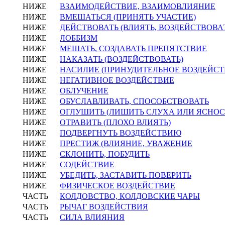
НИЖЕ
ВЗАИМОДЕЙСТВИЕ, ВЗАИМОВЛИЯНИЕ
НИЖЕ
ВМЕШАТЬСЯ (ПРИНЯТЬ УЧАСТИЕ)
НИЖЕ
ДЕЙСТВОВАТЬ (ВЛИЯТЬ, ВОЗДЕЙСТВОВА
НИЖЕ
ЛОББИЗМ
НИЖЕ
МЕШАТЬ, СОЗДАВАТЬ ПРЕПЯТСТВИЕ
НИЖЕ
НАКАЗАТЬ (ВОЗДЕЙСТВОВАТЬ)
НИЖЕ
НАСИЛИЕ (ПРИНУДИТЕЛЬНОЕ ВОЗДЕЙСТ
НИЖЕ
НЕГАТИВНОЕ ВОЗДЕЙСТВИЕ
НИЖЕ
ОБЛУЧЕНИЕ
НИЖЕ
ОБУСЛАВЛИВАТЬ, СПОСОБСТВОВАТЬ
НИЖЕ
ОГЛУШИТЬ (ЛИШИТЬ СЛУХА ИЛИ ЯСНОС
НИЖЕ
ОТРАВИТЬ (ПЛОХО ВЛИЯТЬ)
НИЖЕ
ПОДВЕРГНУТЬ ВОЗДЕЙСТВИЮ
НИЖЕ
ПРЕСТИЖ (ВЛИЯНИЕ, УВАЖЕНИЕ
НИЖЕ
СКЛОНИТЬ, ПОБУДИТЬ
НИЖЕ
СОДЕЙСТВИЕ
НИЖЕ
УБЕДИТЬ, ЗАСТАВИТЬ ПОВЕРИТЬ
НИЖЕ
ФИЗИЧЕСКОЕ ВОЗДЕЙСТВИЕ
ЧАСТЬ
КОЛДОВСТВО, КОЛДОВСКИЕ ЧАРЫ
ЧАСТЬ
РЫЧАГ ВОЗДЕЙСТВИЯ
ЧАСТЬ
СИЛА ВЛИЯНИЯ