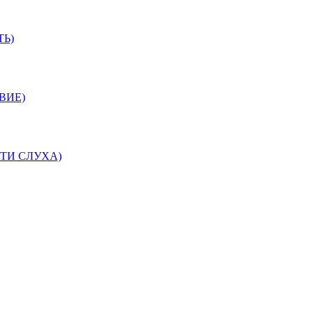
ТЬ)
ВИЕ)
ТИ СЛУХА)