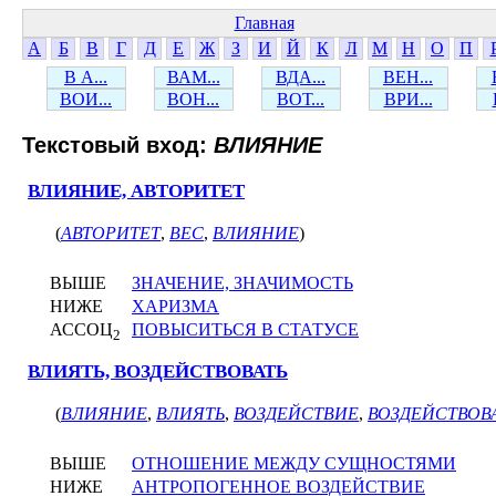
Главная
А
Б
В
Г
Д
Е
Ж
З
И
Й
К
Л
М
Н
О
П
В А...
ВАМ...
ВДА...
ВЕН...
ВОИ...
ВОН...
ВОТ...
ВРИ...
Текстовый вход:
ВЛИЯНИЕ
ВЛИЯНИЕ, АВТОРИТЕТ
(
АВТОРИТЕТ
,
ВЕС
,
ВЛИЯНИЕ
)
ВЫШЕ
ЗНАЧЕНИЕ, ЗНАЧИМОСТЬ
НИЖЕ
ХАРИЗМА
АССОЦ
ПОВЫСИТЬСЯ В СТАТУСЕ
2
ВЛИЯТЬ, ВОЗДЕЙСТВОВАТЬ
(
ВЛИЯНИЕ
,
ВЛИЯТЬ
,
ВОЗДЕЙСТВИЕ
,
ВОЗДЕЙСТВОВ
ВЫШЕ
ОТНОШЕНИЕ МЕЖДУ СУЩНОСТЯМИ
НИЖЕ
АНТРОПОГЕННОЕ ВОЗДЕЙСТВИЕ