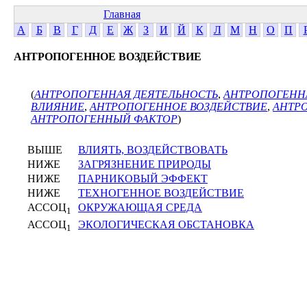
Главная
А
Б
В
Г
Д
Е
Ж
З
И
Й
К
Л
М
Н
О
П
АНТРОПОГЕННОЕ ВОЗДЕЙСТВИЕ
(
АНТРОПОГЕННАЯ ДЕЯТЕЛЬНОСТЬ
,
АНТРОПОГЕНН
ВЛИЯНИЕ
,
АНТРОПОГЕННОЕ ВОЗДЕЙСТВИЕ
,
АНТР
АНТРОПОГЕННЫЙ ФАКТОР
)
ВЫШЕ
ВЛИЯТЬ, ВОЗДЕЙСТВОВАТЬ
НИЖЕ
ЗАГРЯЗНЕНИЕ ПРИРОДЫ
НИЖЕ
ПАРНИКОВЫЙ ЭФФЕКТ
НИЖЕ
ТЕХНОГЕННОЕ ВОЗДЕЙСТВИЕ
АССОЦ
ОКРУЖАЮЩАЯ СРЕДА
1
АССОЦ
ЭКОЛОГИЧЕСКАЯ ОБСТАНОВКА
1