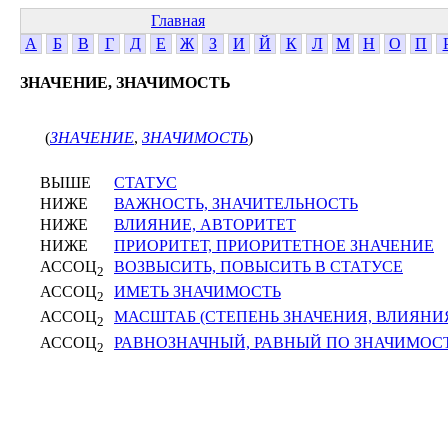
Главная
А
Б
В
Г
Д
Е
Ж
З
И
Й
К
Л
М
Н
О
П
ЗНАЧЕНИЕ, ЗНАЧИМОСТЬ
(
ЗНАЧЕНИЕ
,
ЗНАЧИМОСТЬ
)
ВЫШЕ
СТАТУС
НИЖЕ
ВАЖНОСТЬ, ЗНАЧИТЕЛЬНОСТЬ
НИЖЕ
ВЛИЯНИЕ, АВТОРИТЕТ
НИЖЕ
ПРИОРИТЕТ, ПРИОРИТЕТНОЕ ЗНАЧЕНИЕ
АССОЦ
ВОЗВЫСИТЬ, ПОВЫСИТЬ В СТАТУСЕ
2
АССОЦ
ИМЕТЬ ЗНАЧИМОСТЬ
2
АССОЦ
МАСШТАБ (СТЕПЕНЬ ЗНАЧЕНИЯ, ВЛИЯНИ
2
АССОЦ
РАВНОЗНАЧНЫЙ, РАВНЫЙ ПО ЗНАЧИМОС
2