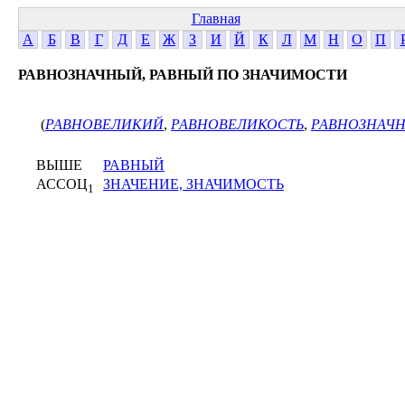
Главная
А
Б
В
Г
Д
Е
Ж
З
И
Й
К
Л
М
Н
О
П
РАВНОЗНАЧНЫЙ, РАВНЫЙ ПО ЗНАЧИМОСТИ
(
РАВНОВЕЛИКИЙ
,
РАВНОВЕЛИКОСТЬ
,
РАВНОЗНАЧ
ВЫШЕ
РАВНЫЙ
АССОЦ
ЗНАЧЕНИЕ, ЗНАЧИМОСТЬ
1